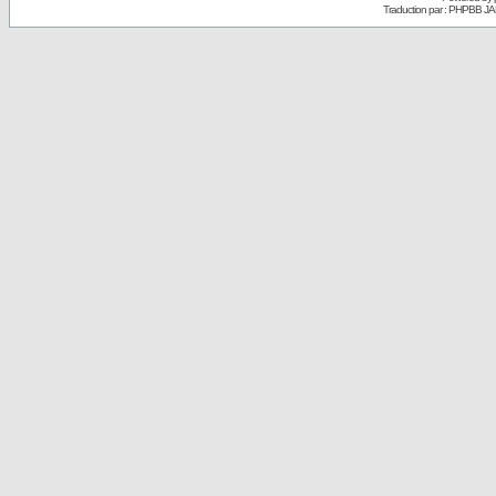
Traduction par : PHPBB JA