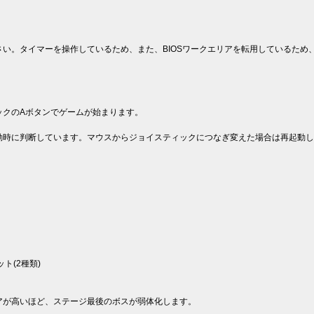
い。タイマーを操作しているため、また、BIOSワークエリアを転用しているため
ックのAボタンでゲームが始まります。
動時に判断しています。マウスからジョイスティックにつなぎ変えた場合は再起動し
ト(2種類)
アが高いほど、ステージ最後のボスが弱体化します。