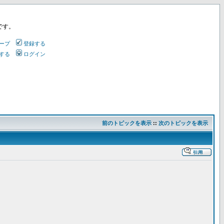
です。
ープ
登録する
する
ログイン
前のトピックを表示
::
次のトピックを表示