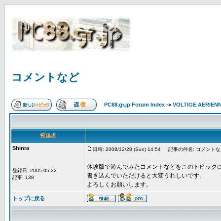
コメントなど
PC88.gr.jp Forum Index
->
VOLTIGE AERIEN
投稿者
Shinra
日時: 2008/12/28 (Sun) 14:54
記事の件名: コメントな
体験版で遊んでみたコメントなどをこのトピック
登録日: 2005.05.22
書き込んでいただけると大変うれしいです。
記事: 138
よろしくお願いします。
トップに戻る