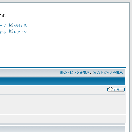
です。
ープ
登録する
する
ログイン
前のトピックを表示
::
次のトピックを表示