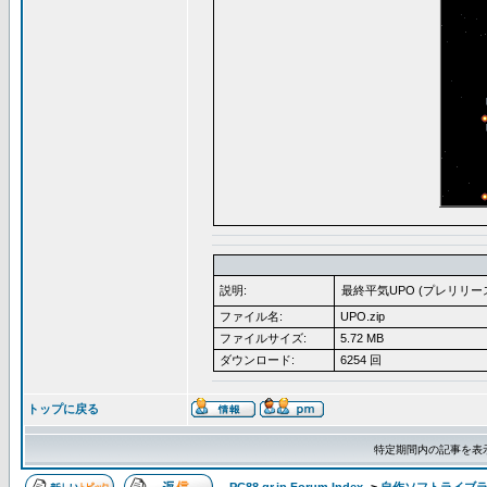
説明:
最終平気UPO (プレリリー
ファイル名:
UPO.zip
ファイルサイズ:
5.72 MB
ダウンロード:
6254 回
トップに戻る
特定期間内の記事を表