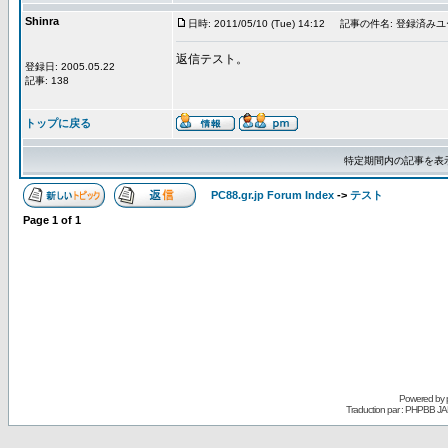
Shinra
日時: 2011/05/10 (Tue) 14:12
記事の件名: 登録済み
返信テスト。
登録日: 2005.05.22
記事: 138
トップに戻る
特定期間内の記事を表
PC88.gr.jp Forum Index
->
テスト
Page
1
of
1
Powered by
Traduction par : PHPBB JA