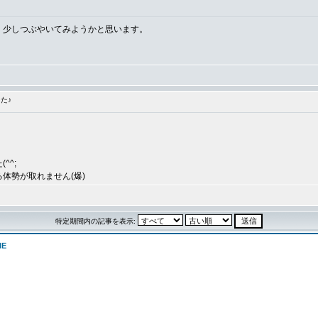
、少しつぶやいてみようかと思います。
た♪
^^;
体勢が取れません(爆)
特定期間内の記事を表示:
NE