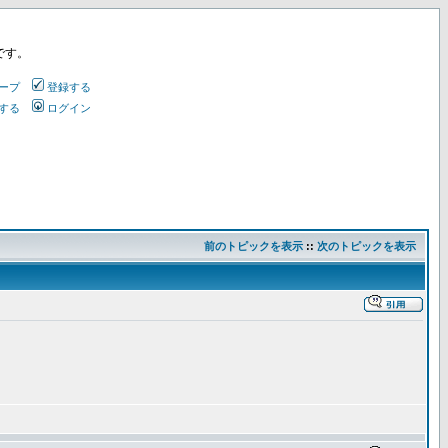
です。
ープ
登録する
する
ログイン
前のトピックを表示
::
次のトピックを表示