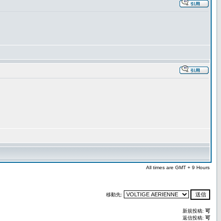
All times are GMT + 9 Hours
移動先:
新規投稿:
可
返信投稿:
可