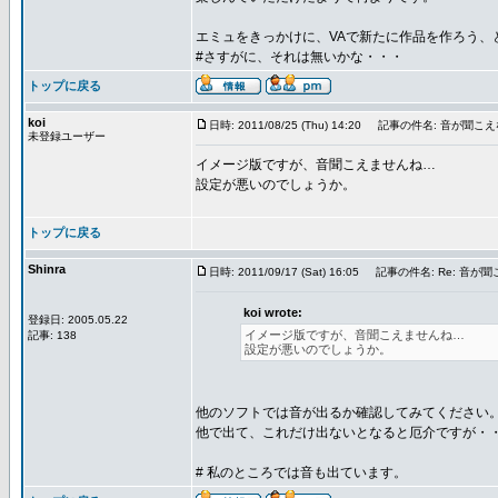
エミュをきっかけに、VAで新たに作品を作ろう、
#さすがに、それは無いかな・・・
トップに戻る
koi
日時: 2011/08/25 (Thu) 14:20
記事の件名: 音が聞こえ
未登録ユーザー
イメージ版ですが、音聞こえませんね…
設定が悪いのでしょうか。
トップに戻る
Shinra
日時: 2011/09/17 (Sat) 16:05
記事の件名: Re: 音が
koi wrote:
登録日: 2005.05.22
イメージ版ですが、音聞こえませんね…
記事: 138
設定が悪いのでしょうか。
他のソフトでは音が出るか確認してみてください
他で出て、これだけ出ないとなると厄介ですが・
# 私のところでは音も出ています。