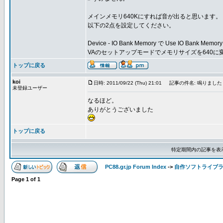
メインメモリ640Kにすれば音が出ると思います。
以下の2点を設定してください。
Device - IO Bank Memory で Use IO Bank Me
VAのセットアップモードでメモリサイズを640に
トップに戻る
koi
日時: 2011/09/22 (Thu) 21:01
記事の件名: 鳴りました
未登録ユーザー
なるほど。
ありがとうございました
トップに戻る
特定期間内の記事を表
PC88.gr.jp Forum Index
->
自作ソフトライブ
Page
1
of
1