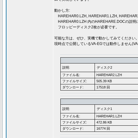
動かし方:
HAREHAR0.LZH, HAREHAR1.LZH, HARE
HAREHAR0.LZH 内のHAREHARE.DOCの
フロッピーディスク2枚が必要です。
可能な方は、ぜひ、実機で動かしてみてください
現時点で公開しているVA-EGでは動作しません(VA
説明:
ディスク2
ファイル名:
HAREHAR2.LZH
ファイルサイズ:
505.39 KB
ダウンロード:
17518 回
説明:
ディスク1
ファイル名:
HAREHAR1.LZH
ファイルサイズ:
472.86 KB
ダウンロード:
16774 回