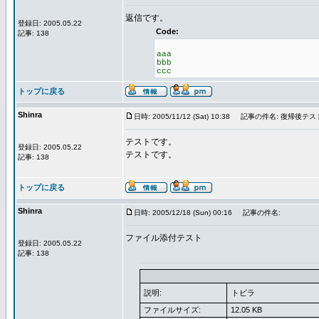
返信です。
登録日: 2005.05.22
Code:
記事: 138
aaa
bbb
ccc
トップに戻る
Shinra
日時: 2005/11/12 (Sat) 10:38
記事の件名: 復帰後テス
テストです。
登録日: 2005.05.22
テストです。
記事: 138
トップに戻る
Shinra
日時: 2005/12/18 (Sun) 00:16
記事の件名:
ファイル添付テスト
登録日: 2005.05.22
記事: 138
説明:
トビラ
ファイルサイズ:
12.05 KB