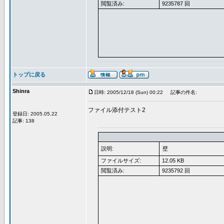
閲覧済み:
9235787 回
トップに戻る
Shinra
日時: 2005/12/18 (Sun) 00:22
記事の件名:
ファイル添付テスト2
登録日: 2005.05.22
記事: 138
説明:
壁
ファイルサイズ:
12.05 KB
閲覧済み:
9235792 回