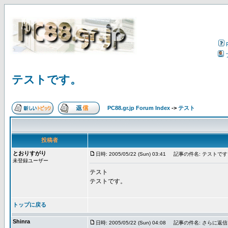
テストです。
PC88.gr.jp Forum Index
->
テスト
投稿者
とおりすがり
日時: 2005/05/22 (Sun) 03:41
記事の件名: テストです
未登録ユーザー
テスト
テストです。
トップに戻る
Shinra
日時: 2005/05/22 (Sun) 04:08
記事の件名: さらに返信