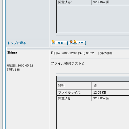
閲覧済み:
9235847 回
トップに戻る
Shinra
日時: 2005/12/18 (Sun) 00:22
記事の件名:
ファイル添付テスト2
登録日: 2005.05.22
記事: 138
説明:
壁
ファイルサイズ:
12.05 KB
閲覧済み:
9235852 回