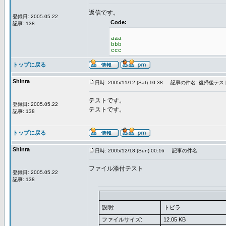
返信です。
登録日: 2005.05.22
Code:
記事: 138
aaa
bbb
ccc
トップに戻る
Shinra
日時: 2005/11/12 (Sat) 10:38
記事の件名: 復帰後テス
テストです。
登録日: 2005.05.22
テストです。
記事: 138
トップに戻る
Shinra
日時: 2005/12/18 (Sun) 00:16
記事の件名:
ファイル添付テスト
登録日: 2005.05.22
記事: 138
説明:
トビラ
ファイルサイズ:
12.05 KB