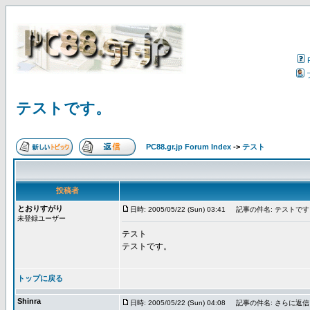
テストです。
PC88.gr.jp Forum Index
->
テスト
投稿者
とおりすがり
日時: 2005/05/22 (Sun) 03:41
記事の件名: テストです
未登録ユーザー
テスト
テストです。
トップに戻る
Shinra
日時: 2005/05/22 (Sun) 04:08
記事の件名: さらに返信