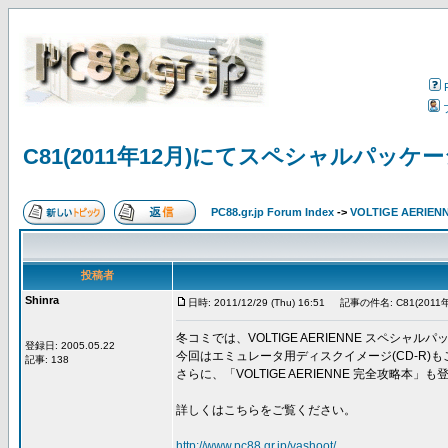
C81(2011年12月)にてスペシャルパッ
PC88.gr.jp Forum Index
->
VOLTIGE AERIEN
投稿者
Shinra
日時: 2011/12/29 (Thu) 16:51
記事の件名: C81(20
冬コミでは、VOLTIGE AERIENNE スペシ
登録日: 2005.05.22
今回はエミュレータ用ディスクイメージ(CD-R)
記事: 138
さらに、「VOLTIGE AERIENNE 完全攻略本」
詳しくはこちらをご覧ください。
http://www.pc88.gr.jp/vashoot/