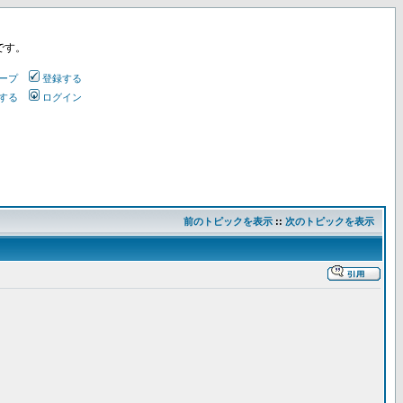
です。
ープ
登録する
する
ログイン
前のトピックを表示
::
次のトピックを表示