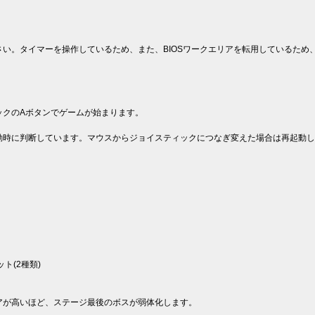
い。タイマーを操作しているため、また、BIOSワークエリアを転用しているため
ックのAボタンでゲームが始まります。
動時に判断しています。マウスからジョイスティックにつなぎ変えた場合は再起動し
ト(2種類)
アが高いほど、ステージ最後のボスが弱体化します。