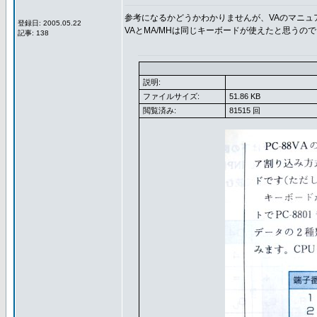
参考になるかどうかわかりませんが、VAのマニュ
登録日: 2005.05.22
VAとMA/MHは同じキーボードが使えたと思う
記事: 138
説明:
ファイルサイズ:
51.86 KB
閲覧済み:
81515 回