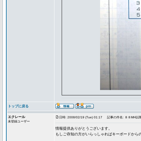
トップに戻る
エクレール
日時: 2008/02/19 (Tue) 01:17
記事の件名: ８８MH以
未登録ユーザー
情報提供ありがとうございます。
もしご存知の方がいらっしゃればキーボードから