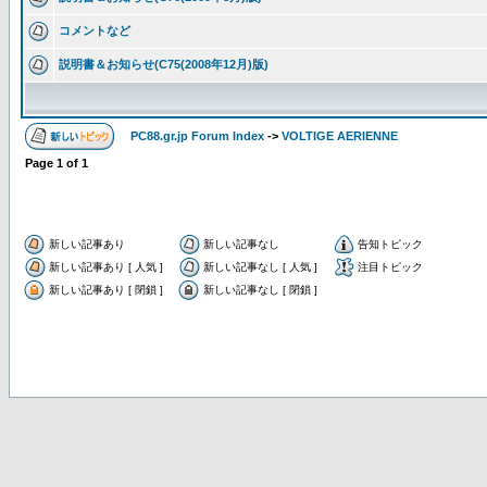
コメントなど
説明書＆お知らせ(C75(2008年12月)版)
PC88.gr.jp Forum Index
->
VOLTIGE AERIENNE
Page
1
of
1
新しい記事あり
新しい記事なし
告知トピック
新しい記事あり [ 人気 ]
新しい記事なし [ 人気 ]
注目トピック
新しい記事あり [ 閉鎖 ]
新しい記事なし [ 閉鎖 ]