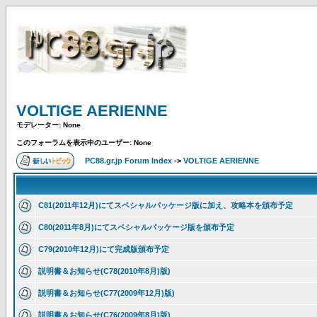
VOLTIGE AERIENNE
モデレーター: None
このフォーラムを表示中のユーザー: None
PC88.gr.jp Forum Index
->
VOLTIGE AERIENNE
C81(2011年12月)にてスペシャルパッケージ版に加え、攻略本を頒布予定
C80(2011年8月)にてスペシャルパッケージ版を頒布予定
C79(2010年12月)にて完成版頒布予定
説明書＆お知らせ(C78(2010年8月)版)
説明書＆お知らせ(C77(2009年12月)版)
説明書＆お知らせ(C76(2009年8月)版)