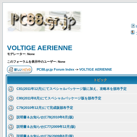
VOLTIGE AERIENNE
モデレーター: None
このフォーラムを表示中のユーザー: None
PC88.gr.jp Forum Index
->
VOLTIGE AERIENNE
トピック
C81(2011年12月)にてスペシャルパッケージ版に加え、攻略本を頒布予定
C80(2011年8月)にてスペシャルパッケージ版を頒布予定
C79(2010年12月)にて完成版頒布予定
説明書＆お知らせ(C78(2010年8月)版)
説明書＆お知らせ(C77(2009年12月)版)
説明書＆お知らせ(C76(2009年8月)版)