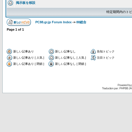
掲示板を移設
特定期間内のトピ
PC88.gr.jp Forum Index
->
88総合
Page
1
of
1
新しい記事あり
新しい記事なし
告知トピック
新しい記事あり [ 人気 ]
新しい記事なし [ 人気 ]
注目トピック
新しい記事あり [ 閉鎖 ]
新しい記事なし [ 閉鎖 ]
Powered by
Traduction par : PHPBB JA