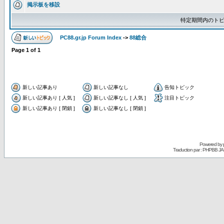
掲示板を移設
特定期間内のトピ
PC88.gr.jp Forum Index
->
88総合
Page
1
of
1
新しい記事あり
新しい記事なし
告知トピック
新しい記事あり [ 人気 ]
新しい記事なし [ 人気 ]
注目トピック
新しい記事あり [ 閉鎖 ]
新しい記事なし [ 閉鎖 ]
Powered by
Traduction par : PHPBB JA