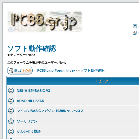
ソフト動作確認
モデレーター: None
このフォーラムを表示中のユーザー: None
PC88.gr.jp Forum Index
->
ソフト動作確認
トピック
N88-日本語BASIC V3
AD&D HILLSFAR
マイコンBASICマガジン 1989/6 ケルベロス
ソーサリアン
かわいそう物語