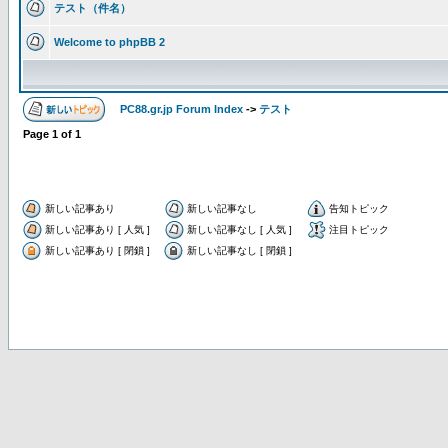
テスト（件名）
Welcome to phpBB 2
PC88.gr.jp Forum Index
->
テスト
Page
1
of
1
新しい記事あり
新しい記事なし
告知トピック
新しい記事あり [ 人気 ]
新しい記事なし [ 人気 ]
注目トピック
新しい記事あり [ 閉鎖 ]
新しい記事なし [ 閉鎖 ]