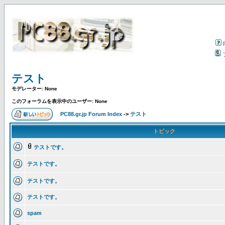
テスト
モデレーター: None
このフォーラムを表示中のユーザー: None
PC88.gr.jp Forum Index
->
テスト
トピック
テストです。
テストです。
テストです。
テストです。
spam