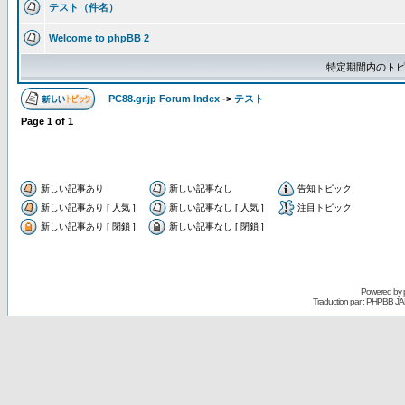
テスト（件名）
Welcome to phpBB 2
特定期間内のトピ
PC88.gr.jp Forum Index
->
テスト
Page
1
of
1
新しい記事あり
新しい記事なし
告知トピック
新しい記事あり [ 人気 ]
新しい記事なし [ 人気 ]
注目トピック
新しい記事あり [ 閉鎖 ]
新しい記事なし [ 閉鎖 ]
Powered by
Traduction par : PHPBB JA