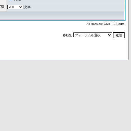
字数
文字
All times are GMT + 9 Hours
移動先: