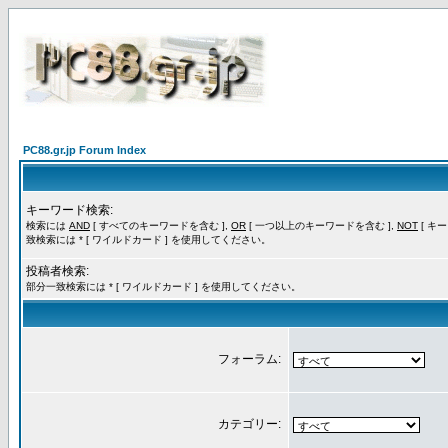
PC88.gr.jp Forum Index
キーワード検索:
検索には
AND
[ すべてのキーワードを含む ],
OR
[ 一つ以上のキーワードを含む ],
NOT
[ キ
致検索には * [ ワイルドカード ] を使用してください。
投稿者検索:
部分一致検索には * [ ワイルドカード ] を使用してください。
フォーラム:
カテゴリー: