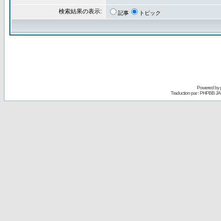
検索結果の表示:
記事
トピック
Powered by
Traduction par : PHPBB JA