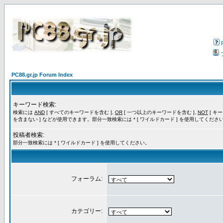
PC88.gr.jp Forum Index
キーワード検索:
検索には
AND
[ すべてのキーワードを含む ],
OR
[ 一つ以上のキーワードを含む ],
NOT
[ キ
を含まない ] などが使用できます。部分一致検索には * [ ワイルドカード ] を使用してくださ
投稿者検索:
部分一致検索には * [ ワイルドカード ] を使用してください。
フォーラム:
カテゴリー: