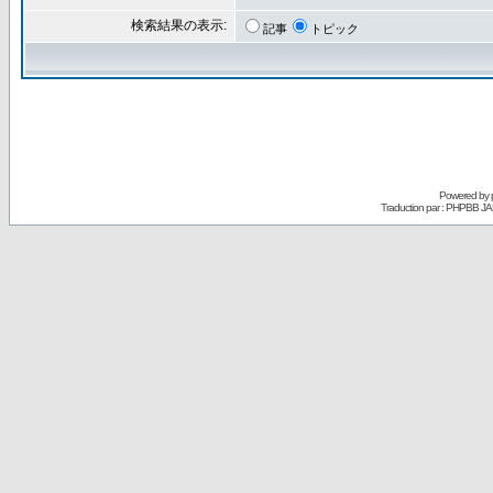
検索結果の表示:
記事
トピック
Powered by
Traduction par : PHPBB JA