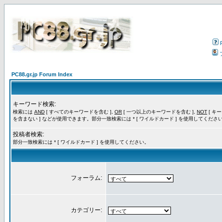
PC88.gr.jp Forum Index
キーワード検索:
検索には
AND
[ すべてのキーワードを含む ],
OR
[ 一つ以上のキーワードを含む ],
NOT
[ キ
を含まない ] などが使用できます。部分一致検索には * [ ワイルドカード ] を使用してくださ
投稿者検索:
部分一致検索には * [ ワイルドカード ] を使用してください。
フォーラム:
カテゴリー: