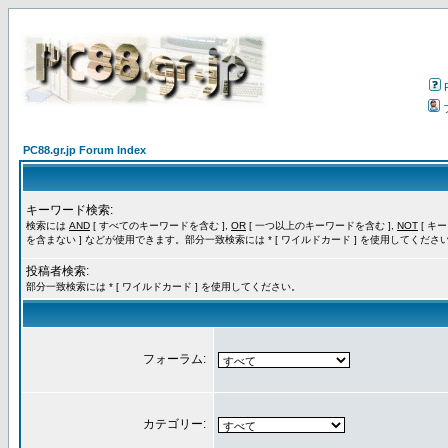
PC88.gr.jp Forum Index
キーワード検索:
検索には
AND
[ すべてのキーワードを含む ],
OR
[ 一つ以上のキーワードを含む ],
NOT
[ キ
を含まない ] などが使用できます。部分一致検索には * [ ワイルドカード ] を使用してくださ
投稿者検索:
部分一致検索には * [ ワイルドカード ] を使用してください。
フォーラム:
カテゴリー: