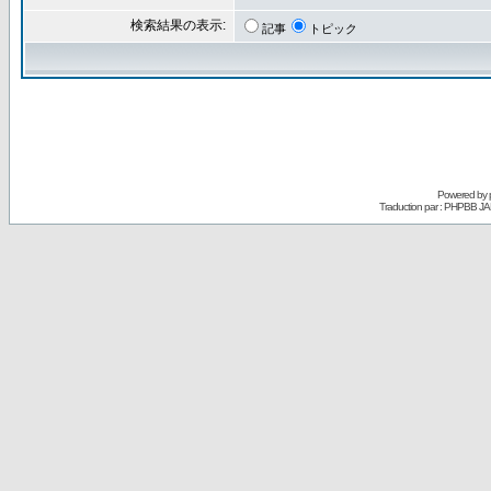
検索結果の表示:
記事
トピック
Powered by
Traduction par : PHPBB JA