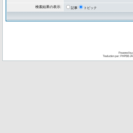
検索結果の表示:
記事
トピック
Powered by
Traduction par : PHPBB JA