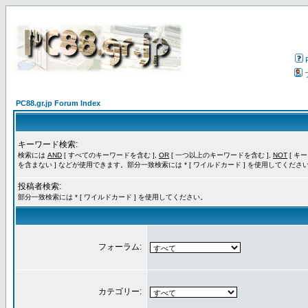
PC88.gr.jp Forum Index
キーワード検索:
検索には
AND
[ すべてのキーワードを含む ],
OR
[ 一つ以上のキーワードを含む ],
NOT
[ キ
を含まない ] などが使用できます。部分一致検索には * [ ワイルドカード ] を使用してくださ
投稿者検索:
部分一致検索には * [ ワイルドカード ] を使用してください。
フォーラム:
カテゴリー: