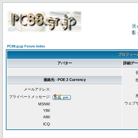
PC88.gr.jp Forum Index
プロフィールを表
アバター
詳細データ 
連絡先 - POE 2 Currency
メールアドレス:
プライベートメッセージ:
ウェブ
MSNM:
YIM:
AIM:
ICQ: