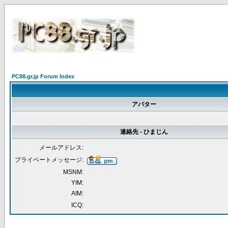
PC88.gr.jp Forum Index
アバター
連絡先 - ひまじん
メールアドレス:
プライベートメッセージ:
MSNM:
YIM:
AIM:
ICQ: