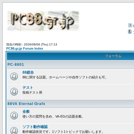
現在の時刻 - 2026/08/06 (Thu) 17:13
PC88.gr.jp Forum Index
フォーラム
PC-8801
88総合
88に関する話題。ホームページや自作ソフトの紹介も可。
テスト
投稿テスト用
88VA Eternal Grafx
全般
使い方の質問を含め、VA-EGの話題全般。
ソフト動作確認
動作確認状況です。1ソフト1トピックでお願いします。