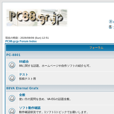
現在の時刻 - 2026/08/09 (Sun) 12:51
PC88.gr.jp Forum Index
フォーラム
PC-8801
88総合
88に関する話題。ホームページや自作ソフトの紹介も可。
テスト
投稿テスト用
88VA Eternal Grafx
全般
使い方の質問を含め、VA-EGの話題全般。
ソフト動作確認
動作確認状況です。1ソフト1トピックでお願いします。