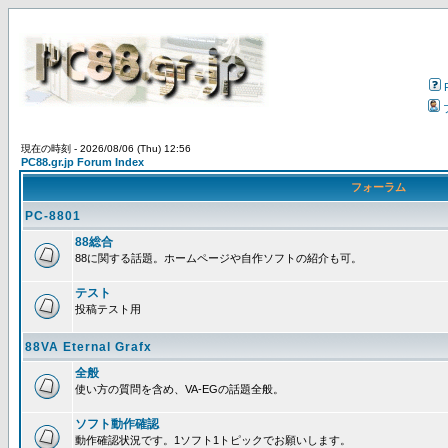
現在の時刻 - 2026/08/06 (Thu) 12:56
PC88.gr.jp Forum Index
フォーラム
PC-8801
88総合
88に関する話題。ホームページや自作ソフトの紹介も可。
テスト
投稿テスト用
88VA Eternal Grafx
全般
使い方の質問を含め、VA-EGの話題全般。
ソフト動作確認
動作確認状況です。1ソフト1トピックでお願いします。