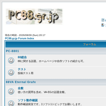
現在の時刻 - 2026/08/09 (Sun) 20:17
PC88.gr.jp Forum Index
フォーラム
PC-8801
88総合
88に関する話題。ホームページや自作ソフトの紹介も可。
テスト
投稿テスト用
88VA Eternal Grafx
全般
使い方の質問を含め、VA-EGの話題全般。
ソフト動作確認
動作確認状況です。1ソフト1トピックでお願いします。