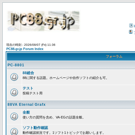
現在の時刻 - 2026/08/07 (Fri) 11:36
PC88.gr.jp Forum Index
フォーラム
PC-8801
88総合
88に関する話題。ホームページや自作ソフトの紹介も可。
テスト
投稿テスト用
88VA Eternal Grafx
全般
使い方の質問を含め、VA-EGの話題全般。
ソフト動作確認
動作確認状況です。1ソフト1トピックでお願いします。