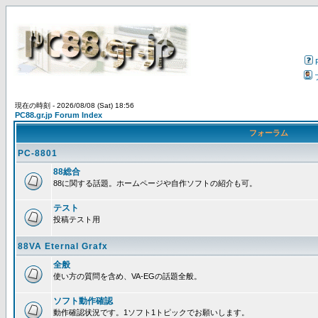
現在の時刻 - 2026/08/08 (Sat) 18:56
PC88.gr.jp Forum Index
フォーラム
PC-8801
88総合
88に関する話題。ホームページや自作ソフトの紹介も可。
テスト
投稿テスト用
88VA Eternal Grafx
全般
使い方の質問を含め、VA-EGの話題全般。
ソフト動作確認
動作確認状況です。1ソフト1トピックでお願いします。