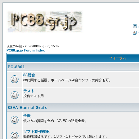
現在の時刻 - 2026/08/09 (Sun) 15:09
PC88.gr.jp Forum Index
フォーラム
PC-8801
88総合
88に関する話題。ホームページや自作ソフトの紹介も可。
テスト
投稿テスト用
88VA Eternal Grafx
全般
使い方の質問を含め、VA-EGの話題全般。
ソフト動作確認
動作確認状況です。1ソフト1トピックでお願いします。