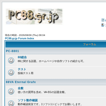
現在の時刻 - 2026/08/06 (Thu) 08:04
PC88.gr.jp Forum Index
フォーラム
PC-8801
88総合
88に関する話題。ホームページや自作ソフトの紹介も可。
テスト
投稿テスト用
88VA Eternal Grafx
全般
使い方の質問を含め、VA-EGの話題全般。
ソフト動作確認
動作確認状況です。1ソフト1トピックでお願いします。