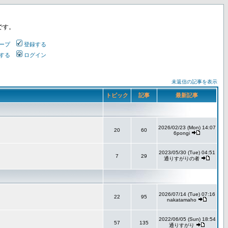
です。
ープ
登録する
する
ログイン
未返信の記事を表示
トピック
記事
最新記事
2026/02/23 (Mon) 14:07
20
60
6pongi
2023/05/30 (Tue) 04:51
7
29
通りすがりの者
2026/07/14 (Tue) 07:16
22
95
nakatamaho
2022/06/05 (Sun) 18:54
57
135
通りすがり