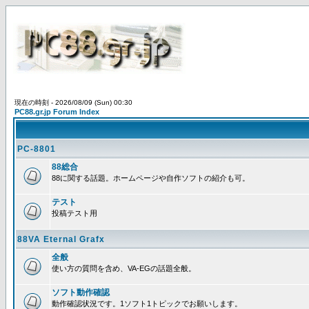
現在の時刻 - 2026/08/09 (Sun) 00:30
PC88.gr.jp Forum Index
PC-8801
88総合
88に関する話題。ホームページや自作ソフトの紹介も可。
テスト
投稿テスト用
88VA Eternal Grafx
全般
使い方の質問を含め、VA-EGの話題全般。
ソフト動作確認
動作確認状況です。1ソフト1トピックでお願いします。