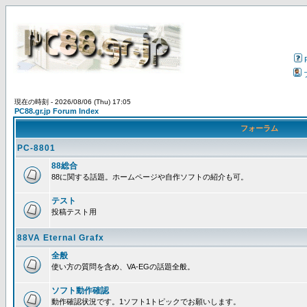
現在の時刻 - 2026/08/06 (Thu) 17:05
PC88.gr.jp Forum Index
フォーラム
PC-8801
88総合
88に関する話題。ホームページや自作ソフトの紹介も可。
テスト
投稿テスト用
88VA Eternal Grafx
全般
使い方の質問を含め、VA-EGの話題全般。
ソフト動作確認
動作確認状況です。1ソフト1トピックでお願いします。