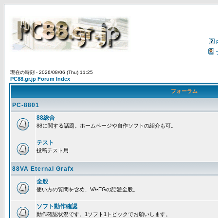
現在の時刻 - 2026/08/06 (Thu) 11:25
PC88.gr.jp Forum Index
フォーラム
PC-8801
88総合
88に関する話題。ホームページや自作ソフトの紹介も可。
テスト
投稿テスト用
88VA Eternal Grafx
全般
使い方の質問を含め、VA-EGの話題全般。
ソフト動作確認
動作確認状況です。1ソフト1トピックでお願いします。