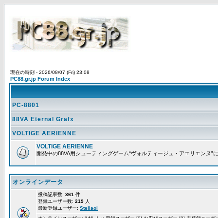
現在の時刻 - 2026/08/07 (Fri) 23:08
PC88.gr.jp Forum Index
PC-8801
88VA Eternal Grafx
VOLTIGE AERIENNE
VOLTIGE AERIENNE
開発中の88VA用シューティングゲーム“ヴォルティージュ・アエリエンヌ”
オンラインデータ
投稿記事数:
361
件
登録ユーザー数:
219
人
最新登録ユーザー:
Stellaol