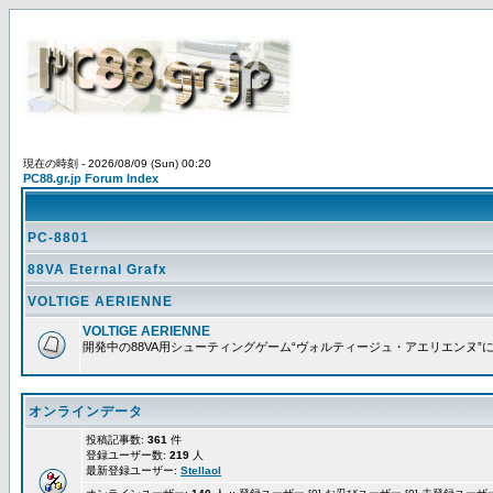
現在の時刻 - 2026/08/09 (Sun) 00:20
PC88.gr.jp Forum Index
PC-8801
88VA Eternal Grafx
VOLTIGE AERIENNE
VOLTIGE AERIENNE
開発中の88VA用シューティングゲーム“ヴォルティージュ・アエリエンヌ”
オンラインデータ
投稿記事数:
361
件
登録ユーザー数:
219
人
最新登録ユーザー:
Stellaol