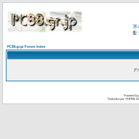
PC88.gr.jp Forum Index
グ
Powered by
Traduction par : PHPBB JA