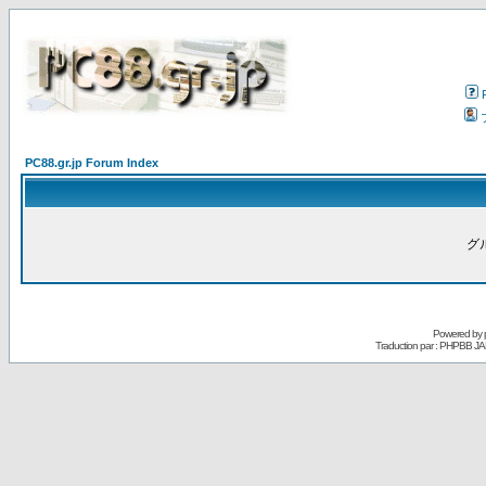
PC88.gr.jp Forum Index
グ
Powered by
Traduction par : PHPBB JA