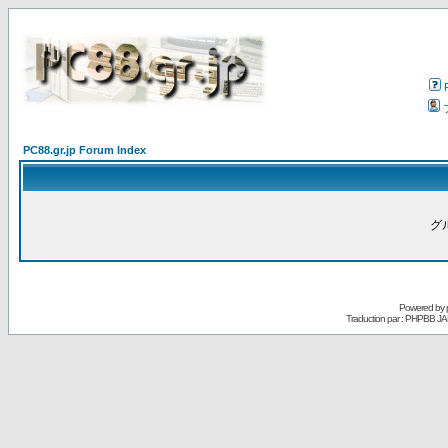
PC88.gr.jp Forum Index
グ
Powered by
Traduction par : PHPBB JA