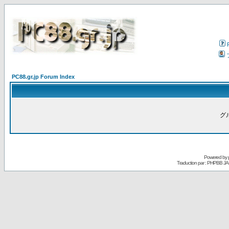
PC88.gr.jp Forum Index
グ
Powered by
Traduction par : PHPBB JA