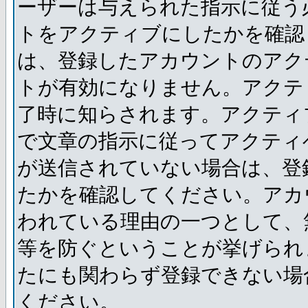
ーザーは与えられた指示に従う
トをアクティブにしたかを確認
は、登録したアカウントのアク
トが有効になりません。アクテ
了時に知らされます。アクティ
で文章の指示に従ってアクティ
が送信されていない場合は、登
たかを確認してください。アカ
われている理由の一つとして、
等を防ぐということが挙げられ
たにも関わらず登録できない場
ください。