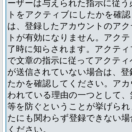
ーザーは与えられた指示に従う
トをアクティブにしたかを確認
は、登録したアカウントのアク
トが有効になりません。アクテ
了時に知らされます。アクティ
で文章の指示に従ってアクティ
が送信されていない場合は、登
たかを確認してください。アカ
われている理由の一つとして、
等を防ぐということが挙げられ
たにも関わらず登録できない場
ください。