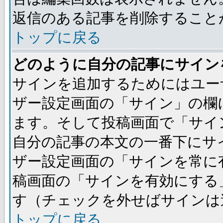
返信のある記事を削除すること
トップに戻る
どのように自分の記事にサイン
サインを追加するためにはユー
ザー設定画面の「サイン」の欄
ます。そして投稿画面で「サイ
自分の記事の本文の一番下にサ
ザー設定画面の「サインを常に
稿画面の「サインを有効にする
す（チェックを外せばサインは
トップに戻る