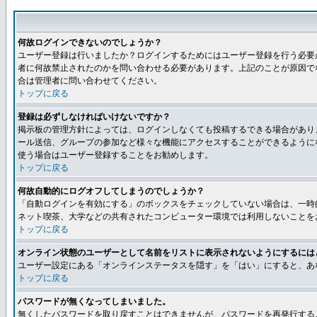
何故ログインできないのでしょうか？
ユーザー登録は行いましたか？ログインするためにはユーザー登録を行う必要
者に何故禁止されたのかを問い合わせる必要があります。上記のことが原因で
合は管理者に問い合わせてください。
トップに戻る
登録は必ずしなければいけないですか？
掲示板の管理方針によっては、ログインしなくても投稿するできる場合があり
ール送信、グループの参加など様々な機能にアクセスすることができるように
使う場合はユーザー登録することをお勧めします。
トップに戻る
何故自動的にログオフしてしまうのでしょうか？
「自動ログインを有効にする」のボックスをチェックしていない場合は、一時
ネット喫茶、大学などの共有されたコンピューター環境では利用しないことを
トップに戻る
オンライン状態のユーザーとして名前をリストに表示されないようにするには
ユーザー設定にある「オンラインステータスを隠す」を「はい」にすると、あ
トップに戻る
パスワードが無くなってしまいました。
無くしたパスワードを取り戻すことはできませんが、パスワードを再発行する