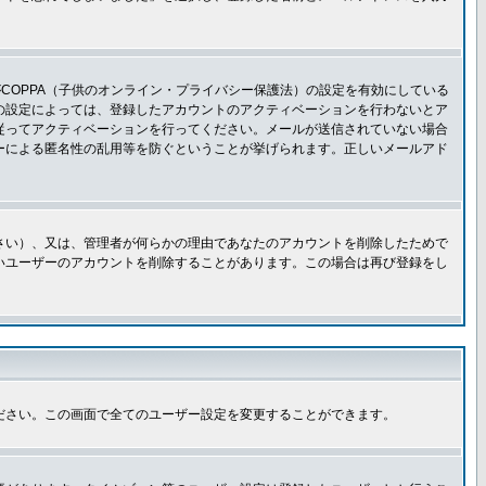
COPPA（子供のオンライン・プライバシー保護法）の設定を有効にしている
板の設定によっては、登録したアカウントのアクティベーションを行わないとア
従ってアクティベーションを行ってください。メールが送信されていない場合
ーによる匿名性の乱用等を防ぐということが挙げられます。正しいメールアド
さい）、又は、管理者が何らかの理由であなたのアカウントを削除したためで
いユーザーのアカウントを削除することがあります。この場合は再び登録をし
ださい。この画面で全てのユーザー設定を変更することができます。