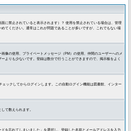
面に禁止されていると表示されます）？ 使用を禁止されている場合は、管理
かめてください。通常はこれが問題であることが多いですが、これでもない場
ー画像の使用、プライベートメッセージ（PM）の使用、仲間のユーザーへのメ
ザーよりも少ないです。登録は数分で行うことができますので、掲示板をよく
チェックしてからログインします。この自動ログイン機能は図書館、インター
として数えられます。
ードを忘れてしまいました」を選択し、登録した名前とメールアドレスを入力