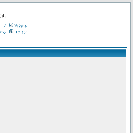
です。
ープ
登録する
する
ログイン