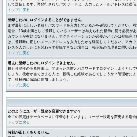
して送信します。再発行されたパスワードは、入力したメールアドレスに送信
トップに戻る
登録したのにログインすることができません。
まず最初に正しい名前とパスワードを入力しているかを確認してください。両方
場合、13歳未満として登録しているユーザーは与えられた指示に従う必要が
カウントが有効になりません。アクティベーションが必要かどうかは登録完了
は、登録時に正しいメールアドレスを入力したかを確認してください。アカウ
レスを入力したにも関わらず登録できない場合は、掲示板の管理者に問い合わ
トップに戻る
過去に登録したのにログインできません。
最も可能性のある理由は、間違った名前とパスワードでログインしようとして
しょう。後者が当てはまる人は、投稿した経験があるでしょうか？管理者によ
て、積極的に議論に参加しましょう。
トップに戻る
どのようにユーザー設定を変更できますか？
全ての設定はデータベースに保管されています。ユーザー設定を変更する場合
トップに戻る
時刻が正しくありません。