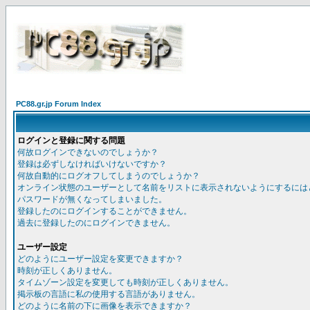
PC88.gr.jp Forum Index
ログインと登録に関する問題
何故ログインできないのでしょうか？
登録は必ずしなければいけないですか？
何故自動的にログオフしてしまうのでしょうか？
オンライン状態のユーザーとして名前をリストに表示されないようにするには
パスワードが無くなってしまいました。
登録したのにログインすることができません。
過去に登録したのにログインできません。
ユーザー設定
どのようにユーザー設定を変更できますか？
時刻が正しくありません。
タイムゾーン設定を変更しても時刻が正しくありません。
掲示板の言語に私の使用する言語がありません。
どのように名前の下に画像を表示できますか？