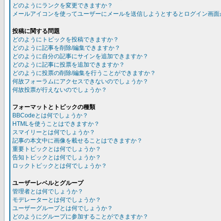
どのようにランクを変更できますか？
メールアイコンを使ってユーザーにメールを送信しようとするとログイン画面
投稿に関する問題
どのようにトピックを投稿できますか？
どのように記事を削除/編集できますか？
どのように自分の記事にサインを追加できますか？
どのように記事に投票を追加できますか？
どのように投票の削除/編集を行うことができますか？
何故フォーラムにアクセスできないのでしょうか？
何故投票が行えないのでしょうか？
フォーマットとトピックの種類
BBCodeとは何でしょうか？
HTMLを使うことはできますか？
スマイリーとは何でしょうか？
記事の本文中に画像を載せることはできますか？
重要トピックとは何でしょうか？
告知トピックとは何でしょうか？
ロックトピックとは何でしょうか？
ユーザーレベルとグループ
管理者とは何でしょうか？
モデレーターとは何でしょうか？
ユーザーグループとは何でしょうか？
どのようにグループに参加することができますか？