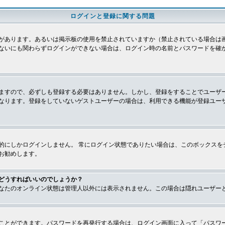
ログインと登録に関する問題
があります。あるいは掲示板の使用を禁止されていますか（禁止されている場合は画
ないにも関わらずログインができない場合は、ログイン時の名前とパスワードを確
ますので、必ずしも登録する必要はありません。しかし、登録をすることでユーザ
なります。登録をしていないゲストユーザーの場合は、利用できる機能が登録ユー
的にしかログインしません。 常にログイン状態でありたい場合は、このボックスを
お勧めします。
どうすればいいのでしょうか？
なたのオンライン状態は管理人以外には表示されません。この場合は隠れユーザー
ことができます。パスワードを再発行する場合は、ログイン画面に入って「パスワ