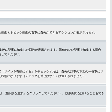
ム画面とトピック画面の右下に自分ができるアクションが表示されます。
集後に記事に編集した回数が表示されます。返信のない記事を編集する場合
意してください。
で「サインを有効にする」をチェックすれば、自分の記事の本文の一番下にサ
た状態になります（チェックを外せばサインは追加されません）。
きは「選択肢を追加」をクリックしてください）。投票期間を設けることもでき