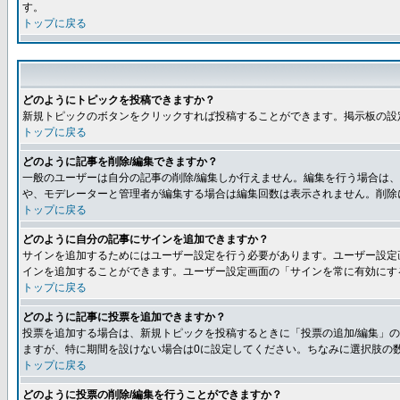
す。
トップに戻る
どのようにトピックを投稿できますか？
新規トピックのボタンをクリックすれば投稿することができます。掲示板の設
トップに戻る
どのように記事を削除/編集できますか？
一般のユーザーは自分の記事の削除/編集しか行えません。編集を行う場合は
や、モデレーターと管理者が編集する場合は編集回数は表示されません。削除
トップに戻る
どのように自分の記事にサインを追加できますか？
サインを追加するためにはユーザー設定を行う必要があります。ユーザー設定
インを追加することができます。ユーザー設定画面の「サインを常に有効にす
トップに戻る
どのように記事に投票を追加できますか？
投票を追加する場合は、新規トピックを投稿するときに「投票の追加/編集」の
ますが、特に期間を設けない場合は0に設定してください。ちなみに選択肢の
トップに戻る
どのように投票の削除/編集を行うことができますか？