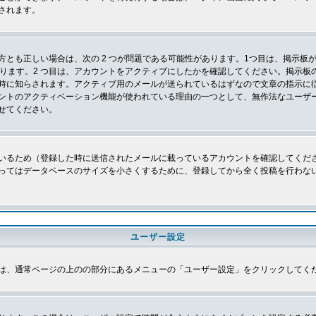
されます。
とも正しい場合は、次の 2 つが問題である可能性があります。1つ目は、掲示板が
あります。2 つ目は、アカウントをアクティブにしたかを確認してください。掲示
時に知らされます。アクティブ用のメールが送られているはずなので文章の指示に
ントのアクティベーション機能が使われている理由の一つとして、無作法なユーザ
せてください。
いるため（登録した時に送信されたメールに載っているアカウントを確認してくだ
ってはデータベースのサイズを小さくするために、登録してから全く投稿を行わな
ユーザー設定
は、通常ページの上のの部分にあるメニューの「ユーザー設定」をクリックしてく