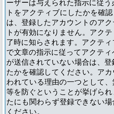
ーザーは与えられた指示に従う
トをアクティブにしたかを確認
は、登録したアカウントのアク
トが有効になりません。アクテ
了時に知らされます。アクティ
で文章の指示に従ってアクティ
が送信されていない場合は、登
たかを確認してください。アカ
われている理由の一つとして、
等を防ぐということが挙げられ
たにも関わらず登録できない場
ください。