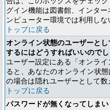
合は、このボックスをチェック
グイン機能は図書館、インター
ンピューター環境では利用しな
トップに戻る
オンライン状態のユーザーとし
するにはどうすればいいのでし
ユーザー設定にある「オンライ
ると、あなたのオンライン状態
の場合は隠れユーザーとして数
トップに戻る
パスワードが無くなってしまい