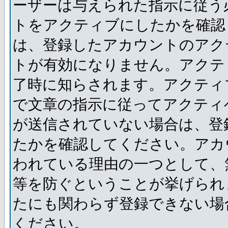
ーザーは与えられた指示に従う
トをアクティブにしたかを確認
は、登録したアカウントのアク
トが有効になりません。アクテ
了時に知らされます。アクティ
で文章の指示に従ってアクティ
が送信されていない場合は、登
たかを確認してください。アカ
われている理由の一つとして、
等を防ぐということが挙げられ
たにも関わらず登録できない場
ください。