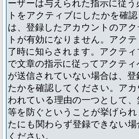
ーザーは与えられた指示に従う
トをアクティブにしたかを確認
は、登録したアカウントのアク
トが有効になりません。アクテ
了時に知らされます。アクティ
で文章の指示に従ってアクティ
が送信されていない場合は、登
たかを確認してください。アカ
われている理由の一つとして、
等を防ぐということが挙げられ
たにも関わらず登録できない場
ください。