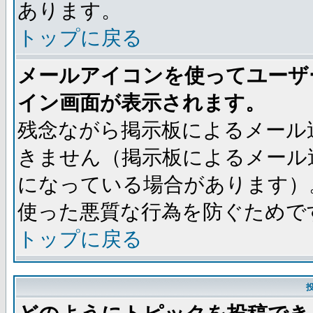
あります。
トップに戻る
メールアイコンを使ってユーザ
イン画面が表示されます。
残念ながら掲示板によるメール
きません（掲示板によるメール
になっている場合があります）
使った悪質な行為を防ぐためで
トップに戻る