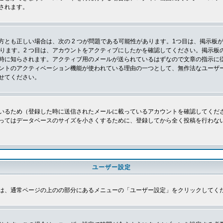
されます。
とも正しい場合は、次の 2 つが問題である可能性があります。1つ目は、掲示板が
あります。2 つ目は、アカウントをアクティブにしたかを確認してください。掲示
時に知らされます。アクティブ用のメールが送られているはずなので文章の指示に
ントのアクティベーション機能が使われている理由の一つとして、無作法なユーザ
せてください。
いるため（登録した時に送信されたメールに載っているアカウントを確認してくだ
ってはデータベースのサイズを小さくするために、登録してから全く投稿を行わな
ユーザー設定
は、通常ページの上のの部分にあるメニューの「ユーザー設定」をクリックしてく