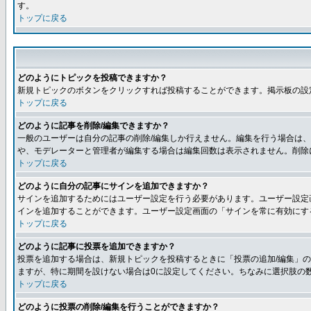
す。
トップに戻る
どのようにトピックを投稿できますか？
新規トピックのボタンをクリックすれば投稿することができます。掲示板の設
トップに戻る
どのように記事を削除/編集できますか？
一般のユーザーは自分の記事の削除/編集しか行えません。編集を行う場合は
や、モデレーターと管理者が編集する場合は編集回数は表示されません。削除
トップに戻る
どのように自分の記事にサインを追加できますか？
サインを追加するためにはユーザー設定を行う必要があります。ユーザー設定
インを追加することができます。ユーザー設定画面の「サインを常に有効にす
トップに戻る
どのように記事に投票を追加できますか？
投票を追加する場合は、新規トピックを投稿するときに「投票の追加/編集」の
ますが、特に期間を設けない場合は0に設定してください。ちなみに選択肢の
トップに戻る
どのように投票の削除/編集を行うことができますか？