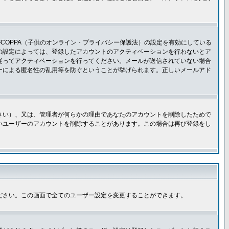
COPPA（子供のオンライン・プライバシー保護法）の設定を有効にしている
板の設定によっては、登録したアカウントのアクティベーションを行わないとア
従ってアクティベーションを行ってください。メールが送信されていない場合
ーによる匿名性の乱用等を防ぐということが挙げられます。正しいメールアド
さい）、又は、管理者が何らかの理由であなたのアカウントを削除したためで
いユーザーのアカウントを削除することがあります。この場合は再び登録をし
ださい。この画面で全てのユーザー設定を変更することができます。