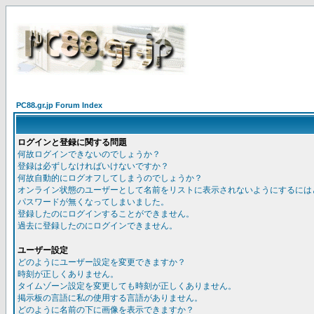
PC88.gr.jp Forum Index
ログインと登録に関する問題
何故ログインできないのでしょうか？
登録は必ずしなければいけないですか？
何故自動的にログオフしてしまうのでしょうか？
オンライン状態のユーザーとして名前をリストに表示されないようにするには
パスワードが無くなってしまいました。
登録したのにログインすることができません。
過去に登録したのにログインできません。
ユーザー設定
どのようにユーザー設定を変更できますか？
時刻が正しくありません。
タイムゾーン設定を変更しても時刻が正しくありません。
掲示板の言語に私の使用する言語がありません。
どのように名前の下に画像を表示できますか？