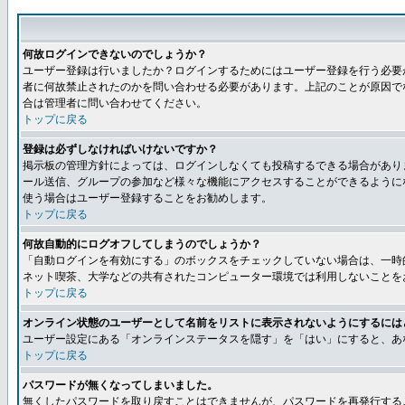
何故ログインできないのでしょうか？
ユーザー登録は行いましたか？ログインするためにはユーザー登録を行う必要
者に何故禁止されたのかを問い合わせる必要があります。上記のことが原因で
合は管理者に問い合わせてください。
トップに戻る
登録は必ずしなければいけないですか？
掲示板の管理方針によっては、ログインしなくても投稿するできる場合があり
ール送信、グループの参加など様々な機能にアクセスすることができるように
使う場合はユーザー登録することをお勧めします。
トップに戻る
何故自動的にログオフしてしまうのでしょうか？
「自動ログインを有効にする」のボックスをチェックしていない場合は、一時
ネット喫茶、大学などの共有されたコンピューター環境では利用しないことを
トップに戻る
オンライン状態のユーザーとして名前をリストに表示されないようにするには
ユーザー設定にある「オンラインステータスを隠す」を「はい」にすると、あ
トップに戻る
パスワードが無くなってしまいました。
無くしたパスワードを取り戻すことはできませんが、パスワードを再発行する