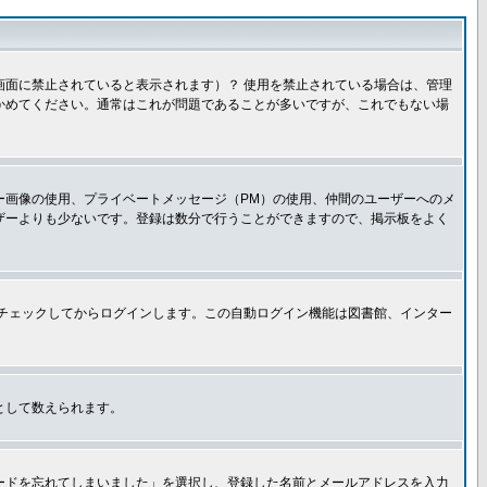
面に禁止されていると表示されます）？ 使用を禁止されている場合は、管理
かめてください。通常はこれが問題であることが多いですが、これでもない場
ー画像の使用、プライベートメッセージ（PM）の使用、仲間のユーザーへのメ
ザーよりも少ないです。登録は数分で行うことができますので、掲示板をよく
チェックしてからログインします。この自動ログイン機能は図書館、インター
として数えられます。
ードを忘れてしまいました」を選択し、登録した名前とメールアドレスを入力