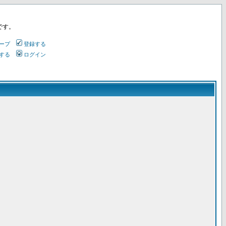
です。
ープ
登録する
する
ログイン