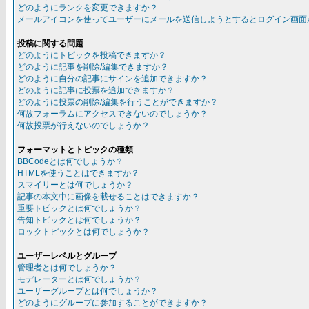
どのようにランクを変更できますか？
メールアイコンを使ってユーザーにメールを送信しようとするとログイン画面
投稿に関する問題
どのようにトピックを投稿できますか？
どのように記事を削除/編集できますか？
どのように自分の記事にサインを追加できますか？
どのように記事に投票を追加できますか？
どのように投票の削除/編集を行うことができますか？
何故フォーラムにアクセスできないのでしょうか？
何故投票が行えないのでしょうか？
フォーマットとトピックの種類
BBCodeとは何でしょうか？
HTMLを使うことはできますか？
スマイリーとは何でしょうか？
記事の本文中に画像を載せることはできますか？
重要トピックとは何でしょうか？
告知トピックとは何でしょうか？
ロックトピックとは何でしょうか？
ユーザーレベルとグループ
管理者とは何でしょうか？
モデレーターとは何でしょうか？
ユーザーグループとは何でしょうか？
どのようにグループに参加することができますか？