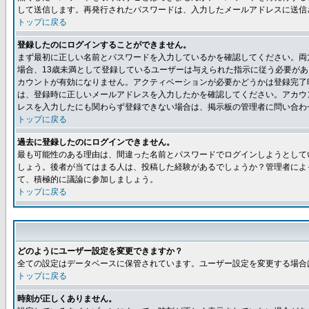
して送信します。再発行されたパスワードは、入力したメールアドレスに送信
トップに戻る
登録したのにログインすることができません。
まず最初に正しい名前とパスワードを入力しているかを確認してください。両方
場合、13歳未満として登録しているユーザーは与えられた指示に従う必要が
カウントが有効になりません。アクティベーションが必要かどうかは登録完了
は、登録時に正しいメールアドレスを入力したかを確認してください。アカウ
レスを入力したにも関わらず登録できない場合は、掲示板の管理者に問い合わ
トップに戻る
過去に登録したのにログインできません。
最も可能性のある理由は、間違った名前とパスワードでログインしようとして
しょう。後者が当てはまる人は、投稿した経験があるでしょうか？管理者によ
て、積極的に議論に参加しましょう。
トップに戻る
どのようにユーザー設定を変更できますか？
全ての設定はデータベースに保管されています。ユーザー設定を変更する場合
トップに戻る
時刻が正しくありません。