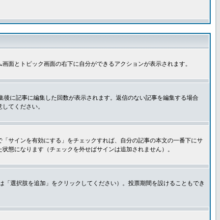
ム画面とトピック画面の右下に自分ができるアクションが表示されます。
集後に記事に編集した回数が表示されます。返信のない記事を編集する場合
意してください。
で「サインを有効にする」をチェックすれば、自分の記事の本文の一番下にサ
た状態になります（チェックを外せばサインは追加されません）。
きは「選択肢を追加」をクリックしてください）。投票期間を設けることもでき