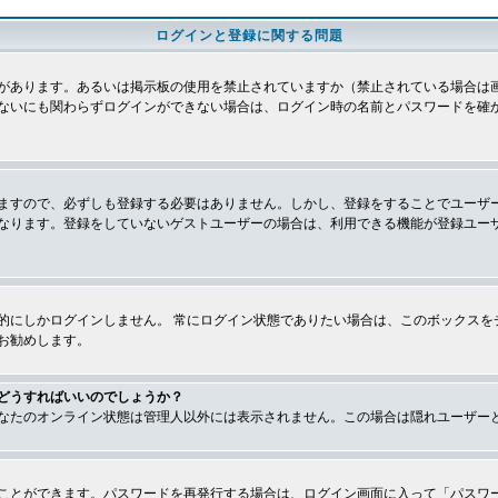
ログインと登録に関する問題
があります。あるいは掲示板の使用を禁止されていますか（禁止されている場合は画
ないにも関わらずログインができない場合は、ログイン時の名前とパスワードを確
ますので、必ずしも登録する必要はありません。しかし、登録をすることでユーザ
なります。登録をしていないゲストユーザーの場合は、利用できる機能が登録ユー
的にしかログインしません。 常にログイン状態でありたい場合は、このボックスを
お勧めします。
どうすればいいのでしょうか？
なたのオンライン状態は管理人以外には表示されません。この場合は隠れユーザー
ことができます。パスワードを再発行する場合は、ログイン画面に入って「パスワ